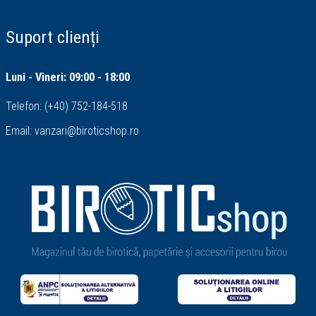
Suport clienți
Luni - Vineri: 09:00 - 18:00
Telefon:
(+40) 752-184-518
Email:
vanzari@biroticshop.ro