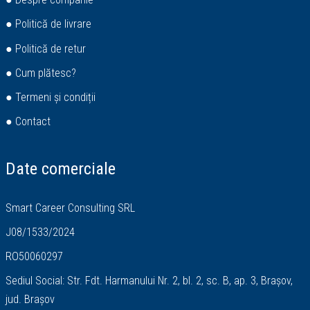
● Politică de livrare
● Politică de retur
● Cum plătesc?
● Termeni și condiții
● Contact
Date comerciale
Smart Career Consulting SRL
J08/1533/2024
RO50060297
Sediul Social: Str. Fdt. Harmanului Nr. 2, bl. 2, sc. B, ap. 3, Brașov,
jud. Brașov