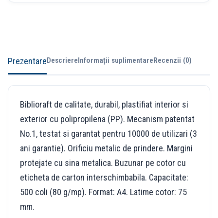
Prezentare
Descriere
Informații suplimentare
Recenzii (0)
Biblioraft de calitate, durabil, plastifiat interior si
exterior cu polipropilena (PP). Mecanism patentat
No.1, testat si garantat pentru 10000 de utilizari (3
ani garantie). Orificiu metalic de prindere. Margini
protejate cu sina metalica. Buzunar pe cotor cu
eticheta de carton interschimbabila. Capacitate:
500 coli (80 g/mp). Format: A4. Latime cotor: 75
mm.