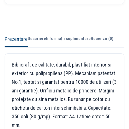
Prezentare
Descriere
Informații suplimentare
Recenzii (0)
Biblioraft de calitate, durabil, plastifiat interior si
exterior cu polipropilena (PP). Mecanism patentat
No.1, testat si garantat pentru 10000 de utilizari (3
ani garantie). Orificiu metalic de prindere. Margini
protejate cu sina metalica. Buzunar pe cotor cu
eticheta de carton interschimbabila. Capacitate:
350 coli (80 g/mp). Format: A4. Latime cotor: 50
mm.