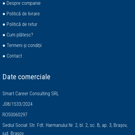
● Despre companie
● Politică de livrare
● Politică de retur
● Cum plătesc?
● Termeni și condiții
● Contact
Date comerciale
Smart Career Consulting SRL
J08/1533/2024
RO50060297
Sediul Social: Str. Fdt. Harmanului Nr. 2, bl. 2, sc. B, ap. 3, Brașov,
jud. Brașov