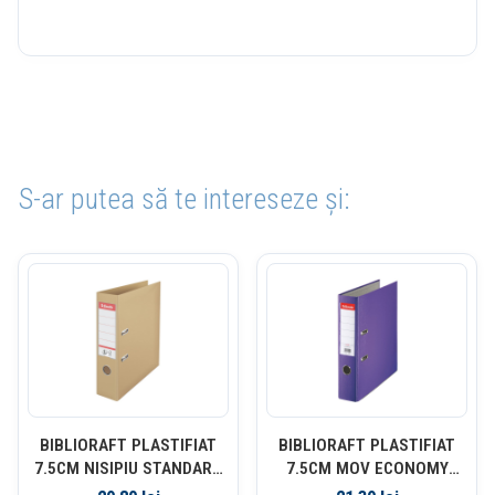
S-ar putea să te intereseze și:
BIBLIORAFT PLASTIFIAT
BIBLIORAFT PLASTIFIAT
7.5CM NISIPIU STANDARD
7.5CM MOV ECONOMY
ESSELTE
ESSELTE