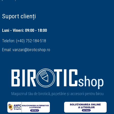
Suport clienți
Luni - Vineri: 09:00 - 18:00
Telefon:
(+40) 752-184-518
Email:
vanzari@biroticshop.ro