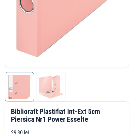
Biblioraft Plastifiat Int-Ext 5cm
Piersica Nr1 Power Esselte
29,80
lei