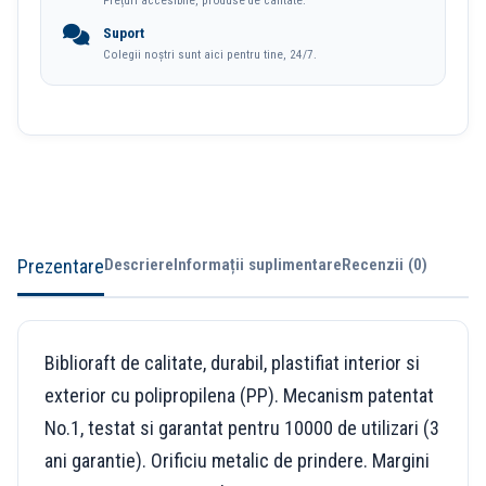
Prețuri accesibile, produse de calitate.
Power
Suport
Esselte
Colegii noștri sunt aici pentru tine, 24/7.
Prezentare
Descriere
Informații suplimentare
Recenzii (0)
Biblioraft de calitate, durabil, plastifiat interior si
exterior cu polipropilena (PP). Mecanism patentat
No.1, testat si garantat pentru 10000 de utilizari (3
ani garantie). Orificiu metalic de prindere. Margini