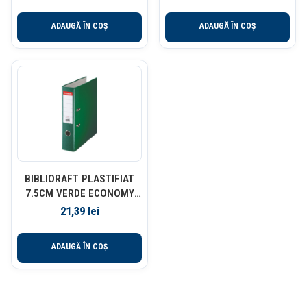
ADAUGĂ ÎN COȘ
ADAUGĂ ÎN COȘ
BIBLIORAFT PLASTIFIAT
7.5CM VERDE ECONOMY
ESSELTE
21,39
lei
ADAUGĂ ÎN COȘ