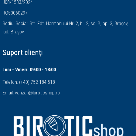
J08/1533/2024
RO50060297
Sediul Social: Str. Fdt. Harmanului Nr. 2, bl. 2, sc. B, ap. 3, Brașov,
jud. Brașov
Suport clienți
Luni - Vineri: 09:00 - 18:00
Telefon:
(+40) 752-184-518
Email:
vanzari@biroticshop.ro