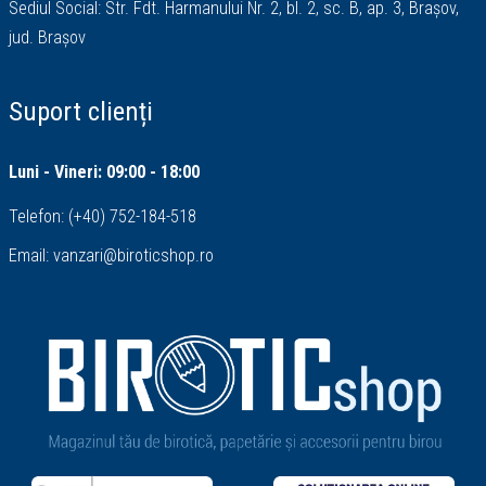
Sediul Social: Str. Fdt. Harmanului Nr. 2, bl. 2, sc. B, ap. 3, Brașov,
jud. Brașov
Suport clienți
Luni - Vineri: 09:00 - 18:00
Telefon:
(+40) 752-184-518
Email:
vanzari@biroticshop.ro