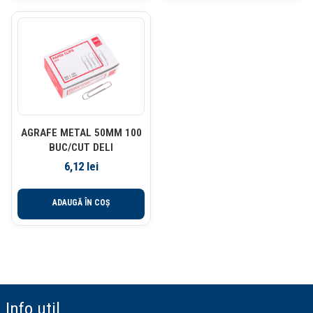
AGRAFE METAL 50MM 100
BUC/CUT DELI
6,12
lei
ADAUGĂ ÎN COȘ
Info util