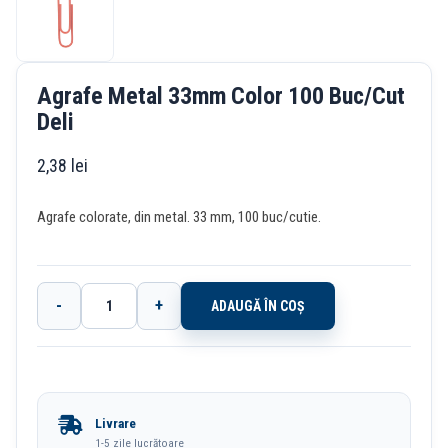
Agrafe Metal 33mm Color 100 Buc/Cut
Deli
2,38
lei
Agrafe colorate, din metal. 33 mm, 100 buc/cutie.
-
+
ADAUGĂ ÎN COȘ
Cantitate
Agrafe
Metal
33mm
Livrare
Color
1-5 zile lucrătoare