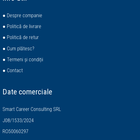
● Despre companie
● Politică de livrare
● Politică de retur
● Cum plătesc?
● Termeni și condiții
● Contact
Date comerciale
Smart Career Consulting SRL
J08/1533/2024
RO50060297