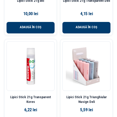
Lipici Stick 21g Bic
Lipici Stick 21g Transparent Deli
10,00
lei
4,15
lei
ADAUGĂ ÎN COȘ
ADAUGĂ ÎN COȘ
Lipici Stick 21g Transparent
Lipici Stick 21g Triunghiular
Kores
Nusign Deli
6,22
lei
5,59
lei