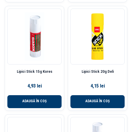
Lipici Stick 15g Kores
Lipici Stick 20g Deli
4,93
lei
4,15
lei
ADAUGĂ ÎN COȘ
ADAUGĂ ÎN COȘ