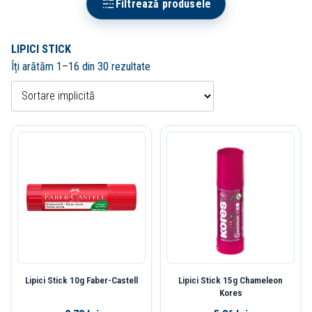
Filtrează produsele
LIPICI STICK
Îți arătăm 1–16 din 30 rezultate
Lipici Stick 10g Faber-Castell
Lipici Stick 15g Chameleon
Kores