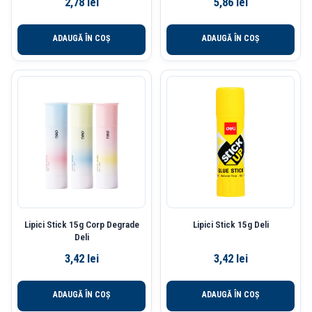
2,78
lei
5,86
lei
ADAUGĂ ÎN COȘ
ADAUGĂ ÎN COȘ
Lipici Stick 15g Corp Degrade
Lipici Stick 15g Deli
Deli
3,42
lei
3,42
lei
ADAUGĂ ÎN COȘ
ADAUGĂ ÎN COȘ