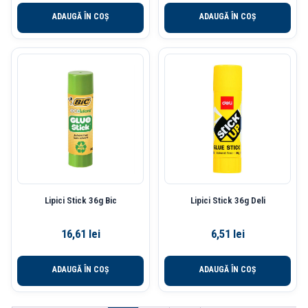
ADAUGĂ ÎN COȘ
ADAUGĂ ÎN COȘ
Lipici Stick 36g Bic
Lipici Stick 36g Deli
16,61
lei
6,51
lei
ADAUGĂ ÎN COȘ
ADAUGĂ ÎN COȘ