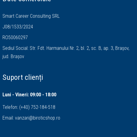
Smart Career Consulting SRL
J08/1533/2024
RO50060297
Sediul Social: Str. Fdt. Harmanului Nr. 2, bl. 2, sc. B, ap. 3, Brașov,
jud. Brașov
Suport clienți
Luni - Vineri: 09:00 - 18:00
Telefon:
(+40) 752-184-518
Email:
vanzari@biroticshop.ro