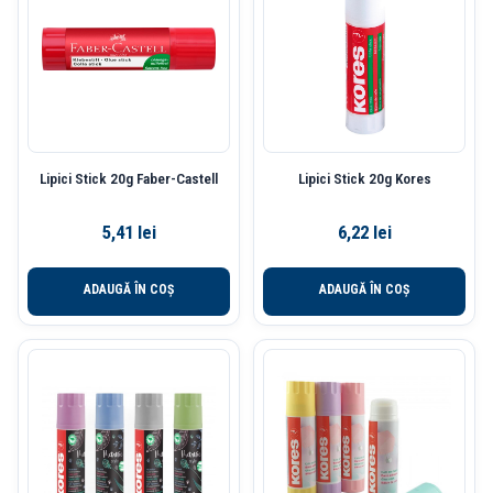
Lipici Stick 20g Faber-Castell
Lipici Stick 20g Kores
5,41
lei
6,22
lei
ADAUGĂ ÎN COȘ
ADAUGĂ ÎN COȘ